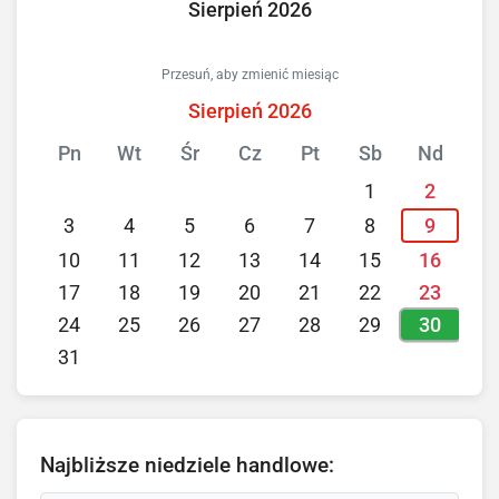
Sierpień 2026
Przesuń, aby zmienić miesiąc
Sierpień 2026
Pn
Wt
Śr
Cz
Pt
Sb
Nd
1
2
3
4
5
6
7
8
9
10
11
12
13
14
15
16
17
18
19
20
21
22
23
30
24
25
26
27
28
29
31
Najbliższe niedziele handlowe: