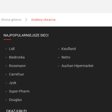
Strona główna
Godziny otwarcia
NAJPOPULARNIEJSZE SIECI
Lidl
Kaufland
Biedronka
Netto
Rossmann
Auchan Hipermarket
Carrefour
Jysk
Super-Pharm
Douglas
OKAZJUM.PL