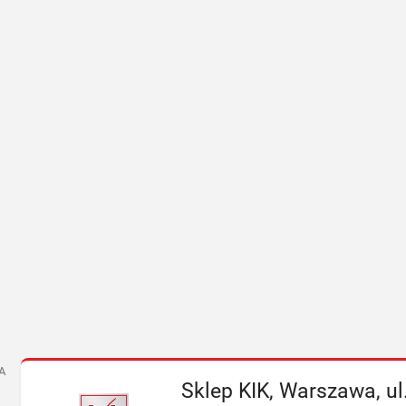
A
Sklep KIK, Warszawa, ul