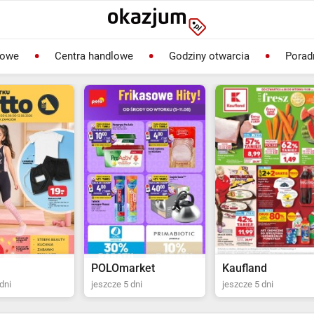
lowe
Centra handlowe
Godziny otwarcia
Porad
rket
Kaufland
Biedronka
dni
jeszcze 5 dni
jeszcze 2 dni