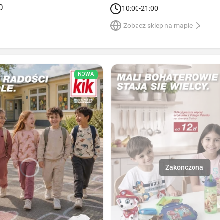
0
10:00-21:00
Zobacz sklep na mapie
NOWA