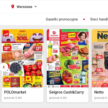
Warszawa
Gazetki promocyjne
Sieci hand
Selgros Cash&Carry
Netto
POLOma
jeszcze 6 dni
jeszcze 6 dni
jeszcze 5 