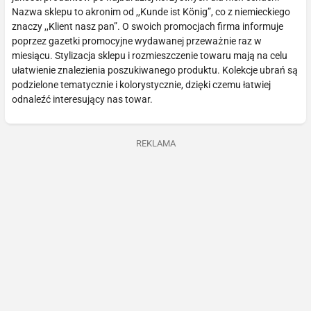
Nazwa sklepu to akronim od ,,Kunde ist König”, co z niemieckiego
znaczy ,,Klient nasz pan”. O swoich promocjach firma informuje
poprzez gazetki promocyjne wydawanej przeważnie raz w
miesiącu. Stylizacja sklepu i rozmieszczenie towaru mają na celu
ułatwienie znalezienia poszukiwanego produktu. Kolekcje ubrań są
podzielone tematycznie i kolorystycznie, dzięki czemu łatwiej
odnaleźć interesujący nas towar.
REKLAMA