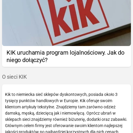
KIK uruchamia program lojalnościowy. Jak do
niego dołączyć?
O sieci KIK
Kik to niemiecka sieć sklepów dyskontowych, posiada około 3
tysięcy punktów handlowych w Europie. Kik oferuje swoim
klientom artykuły tekstylne. Znajdziemy tam zarówno odzież
damską, męską, dziecięcą jak i niemowlęcą. Oprócz ubrań w
sklepach sieci znajdziemy również biżuterię, dodatki oraz zabawki.
Głównym celem firmy jest oferowanie swoim klientom najlepszej
jakości produktów po najbardziej korzystnych dla nich cenach.