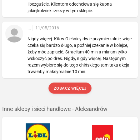
i bezguście. Klientom odechciewa się kupna
jakiejkolwiek rzeczy w tym sklepie.
...
11/05/2016
Nigdy więcej. Kik w Oleśnicy dwie przymierzalnie, więc
czeka się bardzo długo, a poźniej czekanie w kolejce,
żeby móc zapłacić. Straciłam 40 min a miałam tylko
wskoczyć po dres. Nigdy, nigdy więcej. Następnym
razem wybiore się do tego chińskiego tam taka akcja
trwałaby maksymalnie 10 min.
ZOBACZ WIĘCEJ
Inne sklepy i sieci handlowe - Aleksandrów