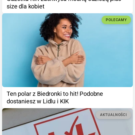
size dla kobiet
POLECAMY
Ten polar z Biedronki to hit! Podobne
dostaniesz w Lidlu i KIK
AKTUALNOŚCI