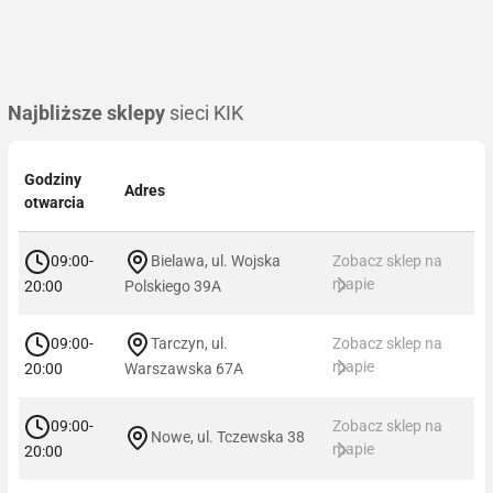
Najbliższe sklepy
sieci KIK
Godziny
Adres
otwarcia
09:00-
Bielawa, ul. Wojska
Zobacz sklep na
mapie
20:00
Polskiego 39A
09:00-
Tarczyn, ul.
Zobacz sklep na
mapie
20:00
Warszawska 67A
09:00-
Zobacz sklep na
Nowe, ul. Tczewska 38
mapie
20:00