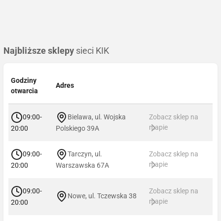
Najbliższe sklepy
sieci KIK
Godziny
Adres
otwarcia
09:00-
Bielawa, ul. Wojska
Zobacz sklep na
mapie
20:00
Polskiego 39A
09:00-
Tarczyn, ul.
Zobacz sklep na
mapie
20:00
Warszawska 67A
09:00-
Zobacz sklep na
Nowe, ul. Tczewska 38
mapie
20:00