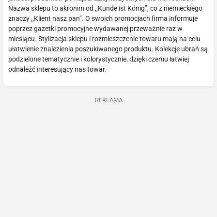
Nazwa sklepu to akronim od ,,Kunde ist König”, co z niemieckiego
znaczy ,,Klient nasz pan”. O swoich promocjach firma informuje
poprzez gazetki promocyjne wydawanej przeważnie raz w
miesiącu. Stylizacja sklepu i rozmieszczenie towaru mają na celu
ułatwienie znalezienia poszukiwanego produktu. Kolekcje ubrań są
podzielone tematycznie i kolorystycznie, dzięki czemu łatwiej
odnaleźć interesujący nas towar.
REKLAMA