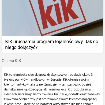
KIK uruchamia program lojalnościowy. Jak do
niego dołączyć?
O sieci KIK
Kik to niemiecka sieć sklepów dyskontowych, posiada około 3
tysięcy punktów handlowych w Europie. Kik oferuje swoim
klientom artykuły tekstylne. Znajdziemy tam zarówno odzież
damską, męską, dziecięcą jak i niemowlęcą. Oprócz ubrań w
sklepach sieci znajdziemy również biżuterię, dodatki oraz zabawki.
Głównym celem firmy jest oferowanie swoim klientom najlepszej
jakości produktów po najbardziej korzystnych dla nich cenach.