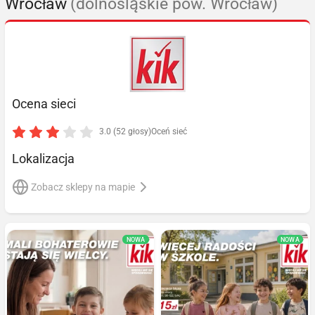
Wrocław
(dolnośląskie pow. Wrocław)
Ocena sieci
3.0 (52 głosy)
Oceń sieć
Lokalizacja
Zobacz sklepy na mapie
NOWA
NOWA