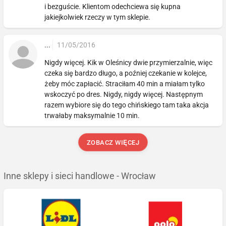
i bezguście. Klientom odechciewa się kupna
jakiejkolwiek rzeczy w tym sklepie.
...
11/05/2016
Nigdy więcej. Kik w Oleśnicy dwie przymierzalnie, więc
czeka się bardzo długo, a poźniej czekanie w kolejce,
żeby móc zapłacić. Straciłam 40 min a miałam tylko
wskoczyć po dres. Nigdy, nigdy więcej. Następnym
razem wybiore się do tego chińskiego tam taka akcja
trwałaby maksymalnie 10 min.
ZOBACZ WIĘCEJ
Inne sklepy i sieci handlowe - Wrocław