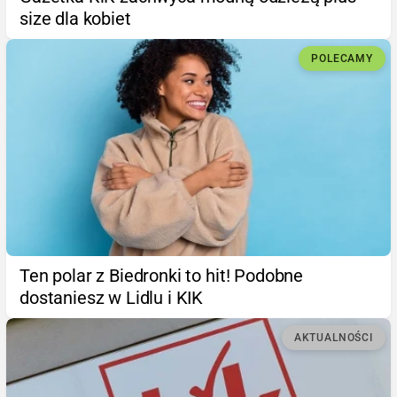
size dla kobiet
POLECAMY
Ten polar z Biedronki to hit! Podobne
dostaniesz w Lidlu i KIK
AKTUALNOŚCI