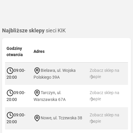
Najbliższe sklepy
sieci KIK
Godziny
Adres
otwarcia
09:00-
Bielawa, ul. Wojska
Zobacz sklep na
mapie
20:00
Polskiego 39A
09:00-
Tarczyn, ul.
Zobacz sklep na
mapie
20:00
Warszawska 67A
09:00-
Zobacz sklep na
Nowe, ul. Tczewska 38
mapie
20:00