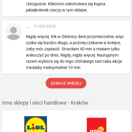
i bezguście. Klientom odechciewa się kupna
jakiejkolwiek rzeczy w tym sklepie.
...
11/05/2016
Nigdy więcej. Kik w Oleśnicy dwie przymierzalnie, więc
czeka się bardzo długo, a poźniej czekanie w kolejce,
żeby móc zapłacić. Straciłam 40 min a miałam tylko
wskoczyć po dres. Nigdy, nigdy więcej. Następnym
razem wybiore się do tego chińskiego tam taka akcja
trwałaby maksymalnie 10 min.
ZOBACZ WIĘCEJ
Inne sklepy i sieci handlowe - Kraków