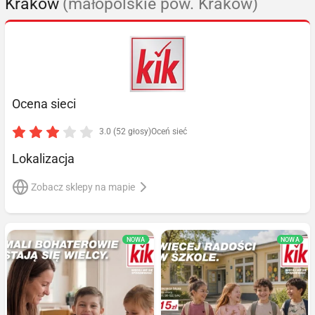
Kraków
(małopolskie pow. Kraków)
Ocena sieci
3.0 (52 głosy)
Oceń sieć
Lokalizacja
Zobacz sklepy na mapie
NOWA
NOWA