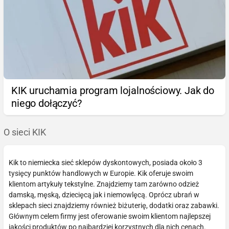
KIK uruchamia program lojalnościowy. Jak do
niego dołączyć?
O sieci KIK
Kik to niemiecka sieć sklepów dyskontowych, posiada około 3
tysięcy punktów handlowych w Europie. Kik oferuje swoim
klientom artykuły tekstylne. Znajdziemy tam zarówno odzież
damską, męską, dziecięcą jak i niemowlęcą. Oprócz ubrań w
sklepach sieci znajdziemy również biżuterię, dodatki oraz zabawki.
Głównym celem firmy jest oferowanie swoim klientom najlepszej
jakości produktów po najbardziej korzystnych dla nich cenach.