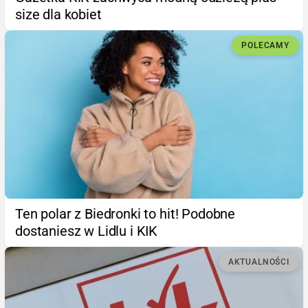
size dla kobiet
POLECAMY
Ten polar z Biedronki to hit! Podobne
dostaniesz w Lidlu i KIK
AKTUALNOŚCI