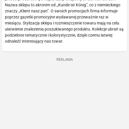
Nazwa sklepu to akronim od ,,Kunde ist König”, co z niemieckiego
znaczy ,,Klient nasz pan”. O swoich promocjach firma informuje
poprzez gazetki promocyjne wydawanej przeważnie raz w
miesiącu. Stylizacja sklepu i rozmieszczenie towaru mają na celu
ułatwienie znalezienia poszukiwanego produktu. Kolekcje ubrań są
podzielone tematycznie i kolorystycznie, dzięki czemu łatwiej
odnaleźć interesujący nas towar.
REKLAMA