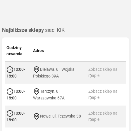
Najbliższe sklepy
sieci KIK
Godziny
Adres
otwarcia
10:00-
Bielawa, ul. Wojska
Zobacz sklep na
mapie
18:00
Polskiego 39A
10:00-
Tarczyn, ul.
Zobacz sklep na
mapie
18:00
Warszawska 67A
10:00-
Zobacz sklep na
Nowe, ul. Tczewska 38
mapie
18:00