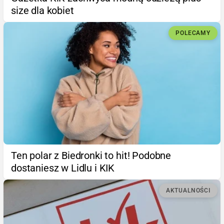
size dla kobiet
POLECAMY
Ten polar z Biedronki to hit! Podobne
dostaniesz w Lidlu i KIK
AKTUALNOŚCI