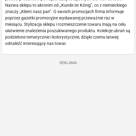
Nazwa sklepu to akronim od ,,Kunde ist König”, co z niemieckiego
znaczy ,,Klient nasz pan”. O swoich promocjach firma informuje
poprzez gazetki promocyjne wydawanej przeważnie raz w
miesiącu. Stylizacja sklepu i rozmieszczenie towaru mają na celu
ułatwienie znalezienia poszukiwanego produktu. Kolekcje ubrań są
podzielone tematycznie i kolorystycznie, dzięki czemu łatwiej
odnaleźć interesujący nas towar.
REKLAMA