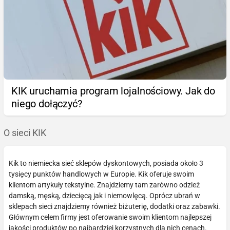
KIK uruchamia program lojalnościowy. Jak do
niego dołączyć?
O sieci KIK
Kik to niemiecka sieć sklepów dyskontowych, posiada około 3
tysięcy punktów handlowych w Europie. Kik oferuje swoim
klientom artykuły tekstylne. Znajdziemy tam zarówno odzież
damską, męską, dziecięcą jak i niemowlęcą. Oprócz ubrań w
sklepach sieci znajdziemy również biżuterię, dodatki oraz zabawki.
Głównym celem firmy jest oferowanie swoim klientom najlepszej
jakości produktów po najbardziej korzystnych dla nich cenach.