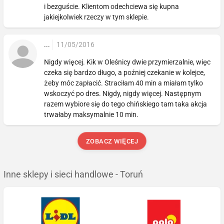
i bezguście. Klientom odechciewa się kupna
jakiejkolwiek rzeczy w tym sklepie.
...
11/05/2016
Nigdy więcej. Kik w Oleśnicy dwie przymierzalnie, więc
czeka się bardzo długo, a poźniej czekanie w kolejce,
żeby móc zapłacić. Straciłam 40 min a miałam tylko
wskoczyć po dres. Nigdy, nigdy więcej. Następnym
razem wybiore się do tego chińskiego tam taka akcja
trwałaby maksymalnie 10 min.
ZOBACZ WIĘCEJ
Inne sklepy i sieci handlowe - Toruń