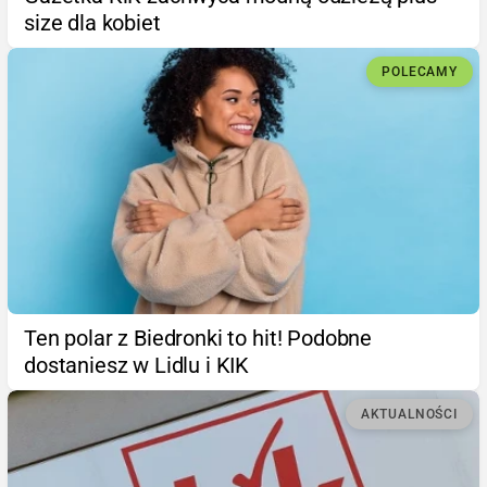
size dla kobiet
POLECAMY
Ten polar z Biedronki to hit! Podobne
dostaniesz w Lidlu i KIK
AKTUALNOŚCI