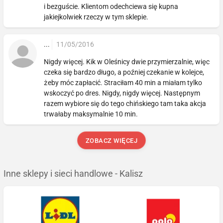
i bezguście. Klientom odechciewa się kupna
jakiejkolwiek rzeczy w tym sklepie.
...
11/05/2016
Nigdy więcej. Kik w Oleśnicy dwie przymierzalnie, więc
czeka się bardzo długo, a poźniej czekanie w kolejce,
żeby móc zapłacić. Straciłam 40 min a miałam tylko
wskoczyć po dres. Nigdy, nigdy więcej. Następnym
razem wybiore się do tego chińskiego tam taka akcja
trwałaby maksymalnie 10 min.
ZOBACZ WIĘCEJ
Inne sklepy i sieci handlowe - Kalisz