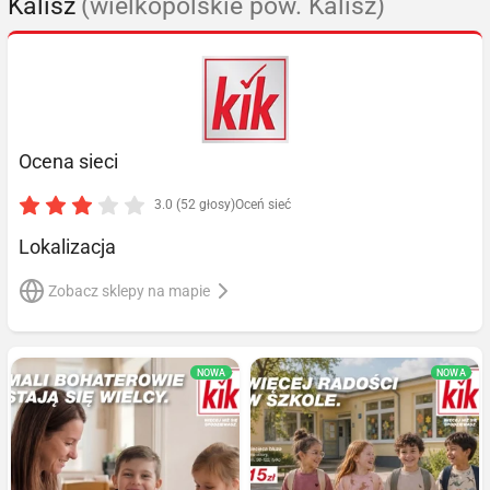
Kalisz
(wielkopolskie pow. Kalisz)
Ocena sieci
3.0 (52 głosy)
Oceń sieć
Lokalizacja
Zobacz sklepy na mapie
NOWA
NOWA