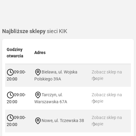
Najbliższe sklepy
sieci KIK
Godziny
Adres
otwarcia
09:00-
Bielawa, ul. Wojska
Zobacz sklep na
mapie
20:00
Polskiego 39A
09:00-
Tarczyn, ul.
Zobacz sklep na
mapie
20:00
Warszawska 67A
09:00-
Zobacz sklep na
Nowe, ul. Tczewska 38
mapie
20:00