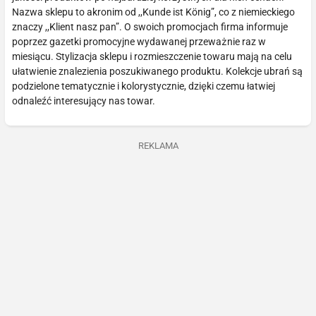
Nazwa sklepu to akronim od ,,Kunde ist König”, co z niemieckiego
znaczy ,,Klient nasz pan”. O swoich promocjach firma informuje
poprzez gazetki promocyjne wydawanej przeważnie raz w
miesiącu. Stylizacja sklepu i rozmieszczenie towaru mają na celu
ułatwienie znalezienia poszukiwanego produktu. Kolekcje ubrań są
podzielone tematycznie i kolorystycznie, dzięki czemu łatwiej
odnaleźć interesujący nas towar.
REKLAMA