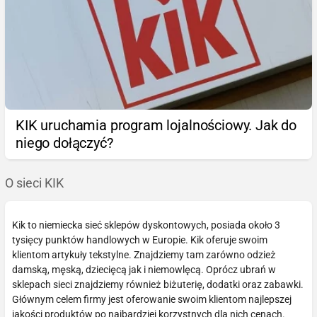
KIK uruchamia program lojalnościowy. Jak do
niego dołączyć?
O sieci KIK
Kik to niemiecka sieć sklepów dyskontowych, posiada około 3
tysięcy punktów handlowych w Europie. Kik oferuje swoim
klientom artykuły tekstylne. Znajdziemy tam zarówno odzież
damską, męską, dziecięcą jak i niemowlęcą. Oprócz ubrań w
sklepach sieci znajdziemy również biżuterię, dodatki oraz zabawki.
Głównym celem firmy jest oferowanie swoim klientom najlepszej
jakości produktów po najbardziej korzystnych dla nich cenach.