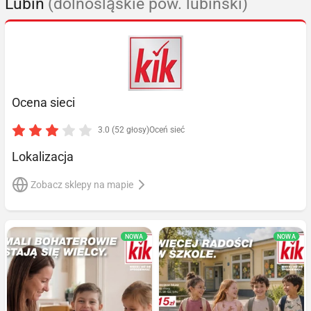
Lubin
(dolnośląskie pow. lubiński)
Ocena sieci
3.0 (52 głosy)
Oceń sieć
Lokalizacja
Zobacz sklepy na mapie
NOWA
NOWA