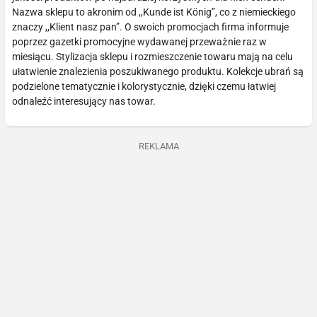
Nazwa sklepu to akronim od ,,Kunde ist König”, co z niemieckiego
znaczy ,,Klient nasz pan”. O swoich promocjach firma informuje
poprzez gazetki promocyjne wydawanej przeważnie raz w
miesiącu. Stylizacja sklepu i rozmieszczenie towaru mają na celu
ułatwienie znalezienia poszukiwanego produktu. Kolekcje ubrań są
podzielone tematycznie i kolorystycznie, dzięki czemu łatwiej
odnaleźć interesujący nas towar.
REKLAMA