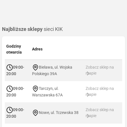
Najbliższe sklepy
sieci KIK
Godziny
Adres
otwarcia
09:00-
Bielawa, ul. Wojska
Zobacz sklep na
mapie
20:00
Polskiego 39A
09:00-
Tarczyn, ul.
Zobacz sklep na
mapie
20:00
Warszawska 67A
09:00-
Zobacz sklep na
Nowe, ul. Tczewska 38
mapie
20:00