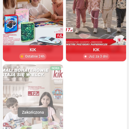
KIK
KIK
Ostatnie 24h
Już za 3 dni
NOWA