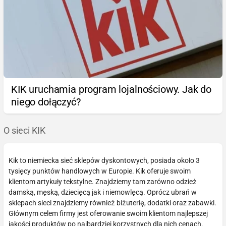
KIK uruchamia program lojalnościowy. Jak do
niego dołączyć?
O sieci KIK
Kik to niemiecka sieć sklepów dyskontowych, posiada około 3
tysięcy punktów handlowych w Europie. Kik oferuje swoim
klientom artykuły tekstylne. Znajdziemy tam zarówno odzież
damską, męską, dziecięcą jak i niemowlęcą. Oprócz ubrań w
sklepach sieci znajdziemy również biżuterię, dodatki oraz zabawki.
Głównym celem firmy jest oferowanie swoim klientom najlepszej
jakości produktów po najbardziej korzystnych dla nich cenach.