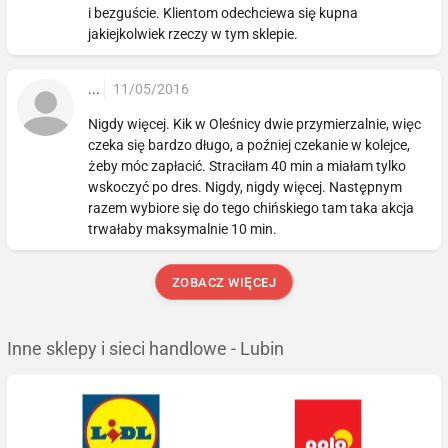
i bezguście. Klientom odechciewa się kupna
jakiejkolwiek rzeczy w tym sklepie.
...
11/05/2016
Nigdy więcej. Kik w Oleśnicy dwie przymierzalnie, więc
czeka się bardzo długo, a poźniej czekanie w kolejce,
żeby móc zapłacić. Straciłam 40 min a miałam tylko
wskoczyć po dres. Nigdy, nigdy więcej. Następnym
razem wybiore się do tego chińskiego tam taka akcja
trwałaby maksymalnie 10 min.
ZOBACZ WIĘCEJ
Inne sklepy i sieci handlowe - Lubin