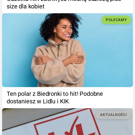
size dla kobiet
POLECAMY
Ten polar z Biedronki to hit! Podobne
dostaniesz w Lidlu i KIK
AKTUALNOŚCI