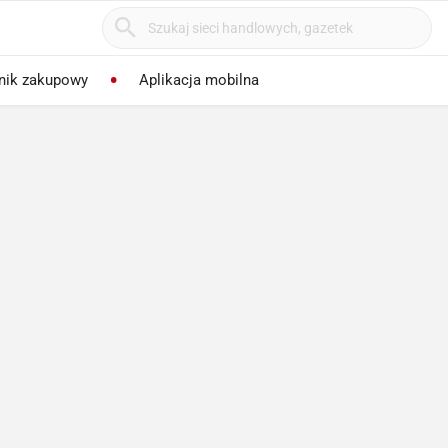
nik zakupowy
Aplikacja mobilna