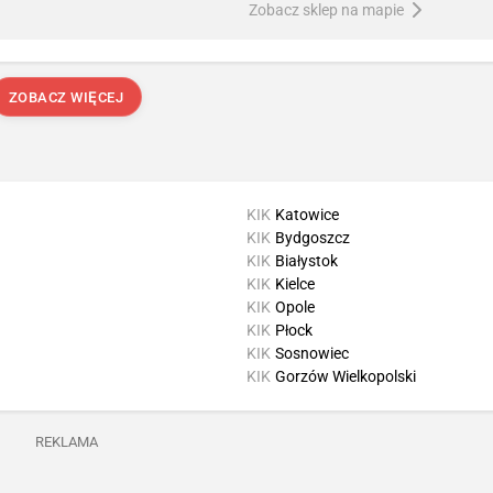
Zobacz sklep na mapie
ZOBACZ WIĘCEJ
KIK
Katowice
KIK
Bydgoszcz
KIK
Białystok
KIK
Kielce
KIK
Opole
KIK
Płock
KIK
Sosnowiec
KIK
Gorzów Wielkopolski
REKLAMA