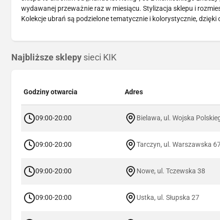
wydawanej przeważnie raz w miesiącu. Stylizacja sklepu i rozmie
Kolekcje ubrań są podzielone tematycznie i kolorystycznie, dzięki
Najbliższe sklepy
sieci KIK
Godziny otwarcia
Adres
09:00-20:00
Bielawa, ul. Wojska Polski
09:00-20:00
Tarczyn, ul. Warszawska 6
09:00-20:00
Nowe, ul. Tczewska 38
09:00-20:00
Ustka, ul. Słupska 27