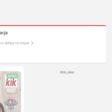
acja
cz sklepy na mapie
REKLAMA
NOWA