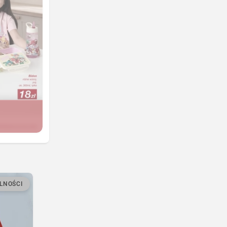
LNOŚCI