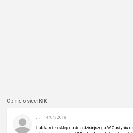
Opinie o sieci
KIK
...
14/04/2018
Lubiłam ten sklep do dnia dzisiejszego.W Gostyniu dz