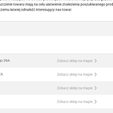
szczenie towaru mają na celu ułatwienie znalezienia poszukiwanego pro
 czemu łatwiej odnaleźć interesujący nas towar.
ego 39A
Zobacz sklep na mapie
7A
Zobacz sklep na mapie
Zobacz sklep na mapie
Zobacz sklep na mapie