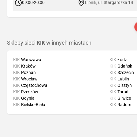
09:00-20:00
Lipnik, ul. Stargardzka 1B
Sklepy sieci
KIK
w innych miastach
KIK
Warszawa
KIK
Łódź
KIK
Kraków
KIK
Gdańsk
KIK
Poznań
KIK
Szczecin
KIK
Wrocław
KIK
Lublin
KIK
Częstochowa
KIK
Olsztyn
KIK
Rzeszów
KIK
Toruń
KIK
Gdynia
KIK
Gliwice
KIK
Bielsko-Biała
KIK
Radom