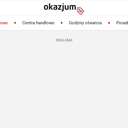
lowe
Centra handlowe
Godziny otwarcia
Porad
REKLAMA