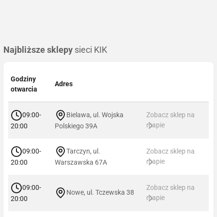
Najbliższe sklepy
sieci KIK
Godziny
Adres
otwarcia
09:00-
Bielawa, ul. Wojska
Zobacz sklep na
mapie
20:00
Polskiego 39A
09:00-
Tarczyn, ul.
Zobacz sklep na
mapie
20:00
Warszawska 67A
09:00-
Zobacz sklep na
Nowe, ul. Tczewska 38
mapie
20:00