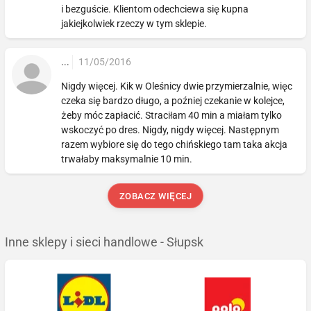
i bezguście. Klientom odechciewa się kupna
jakiejkolwiek rzeczy w tym sklepie.
...
11/05/2016
Nigdy więcej. Kik w Oleśnicy dwie przymierzalnie, więc
czeka się bardzo długo, a poźniej czekanie w kolejce,
żeby móc zapłacić. Straciłam 40 min a miałam tylko
wskoczyć po dres. Nigdy, nigdy więcej. Następnym
razem wybiore się do tego chińskiego tam taka akcja
trwałaby maksymalnie 10 min.
ZOBACZ WIĘCEJ
Inne sklepy i sieci handlowe - Słupsk