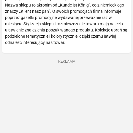
Nazwa sklepu to akronim od ,,Kunde ist König”, co z niemieckiego
znaczy ,,Klient nasz pan”. O swoich promocjach firma informuje
poprzez gazetki promocyjne wydawanej przeważnie raz w
miesiącu. Stylizacja sklepu i rozmieszczenie towaru mają na celu
ułatwienie znalezienia poszukiwanego produktu. Kolekcje ubrań są
podzielone tematycznie i kolorystycznie, dzięki czemu łatwiej
odnaleźć interesujący nas towar.
REKLAMA