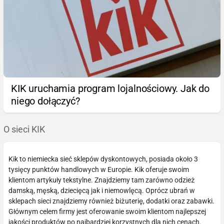
KIK uruchamia program lojalnościowy. Jak do
niego dołączyć?
O sieci KIK
Kik to niemiecka sieć sklepów dyskontowych, posiada około 3
tysięcy punktów handlowych w Europie. Kik oferuje swoim
klientom artykuły tekstylne. Znajdziemy tam zarówno odzież
damską, męską, dziecięcą jak i niemowlęcą. Oprócz ubrań w
sklepach sieci znajdziemy również biżuterię, dodatki oraz zabawki.
Głównym celem firmy jest oferowanie swoim klientom najlepszej
jakości produktów po najbardziej korzystnych dla nich cenach.