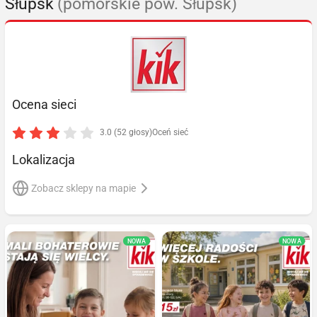
Słupsk
(pomorskie pow. Słupsk)
Ocena sieci
3.0 (52 głosy)
Oceń sieć
Lokalizacja
Zobacz sklepy na mapie
NOWA
NOWA