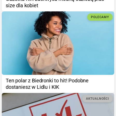
size dla kobiet
POLECAMY
Ten polar z Biedronki to hit! Podobne
dostaniesz w Lidlu i KIK
AKTUALNOŚCI