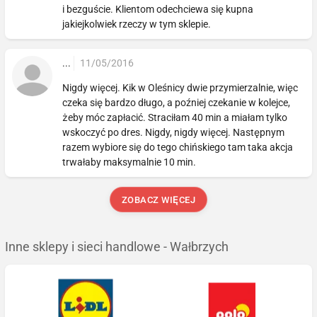
i bezguście. Klientom odechciewa się kupna
jakiejkolwiek rzeczy w tym sklepie.
...
11/05/2016
Nigdy więcej. Kik w Oleśnicy dwie przymierzalnie, więc
czeka się bardzo długo, a poźniej czekanie w kolejce,
żeby móc zapłacić. Straciłam 40 min a miałam tylko
wskoczyć po dres. Nigdy, nigdy więcej. Następnym
razem wybiore się do tego chińskiego tam taka akcja
trwałaby maksymalnie 10 min.
ZOBACZ WIĘCEJ
Inne sklepy i sieci handlowe - Wałbrzych