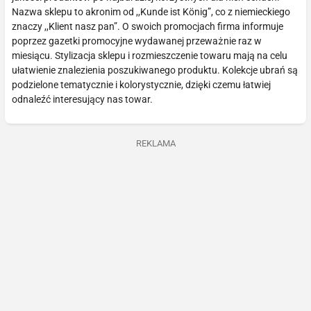
Nazwa sklepu to akronim od ,,Kunde ist König”, co z niemieckiego
znaczy ,,Klient nasz pan”. O swoich promocjach firma informuje
poprzez gazetki promocyjne wydawanej przeważnie raz w
miesiącu. Stylizacja sklepu i rozmieszczenie towaru mają na celu
ułatwienie znalezienia poszukiwanego produktu. Kolekcje ubrań są
podzielone tematycznie i kolorystycznie, dzięki czemu łatwiej
odnaleźć interesujący nas towar.
REKLAMA