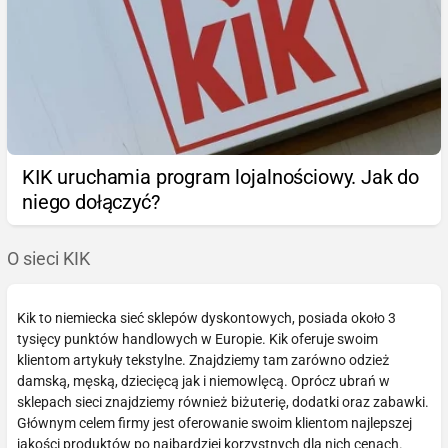
KIK uruchamia program lojalnościowy. Jak do
niego dołączyć?
O sieci KIK
Kik to niemiecka sieć sklepów dyskontowych, posiada około 3
tysięcy punktów handlowych w Europie. Kik oferuje swoim
klientom artykuły tekstylne. Znajdziemy tam zarówno odzież
damską, męską, dziecięcą jak i niemowlęcą. Oprócz ubrań w
sklepach sieci znajdziemy również biżuterię, dodatki oraz zabawki.
Głównym celem firmy jest oferowanie swoim klientom najlepszej
jakości produktów po najbardziej korzystnych dla nich cenach.