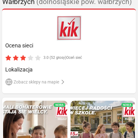
Wałbrzych
(dolnośląskie pow. wałbrzych)
Ocena sieci
3.0 (52 głosy)
Oceń sieć
Lokalizacja
Zobacz sklepy na mapie
NOWA
NOWA