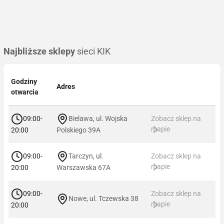
Najbliższe sklepy
sieci KIK
Godziny
Adres
otwarcia
09:00-
Bielawa, ul. Wojska
Zobacz sklep na
mapie
20:00
Polskiego 39A
09:00-
Tarczyn, ul.
Zobacz sklep na
mapie
20:00
Warszawska 67A
09:00-
Zobacz sklep na
Nowe, ul. Tczewska 38
mapie
20:00