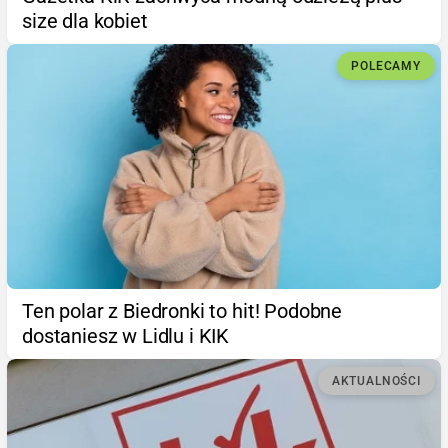
size dla kobiet
POLECAMY
Ten polar z Biedronki to hit! Podobne
dostaniesz w Lidlu i KIK
AKTUALNOŚCI