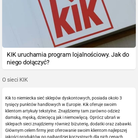
KIK uruchamia program lojalnościowy. Jak do
niego dołączyć?
O sieci KIK
Kik to niemiecka sieć sklepów dyskontowych, posiada około 3
tysięcy punktów handlowych w Europie. Kik oferuje swoim
klientom artykuły tekstylne. Znajdziemy tam zarówno odzież
damską, męską, dziecięcą jak i niemowlęcą. Oprócz ubrań w
sklepach sieci znajdziemy również biżuterię, dodatki oraz zabawki.
Głównym celem firmy jest oferowanie swoim klientom najlepszej
jakości produktów po najbardziej korzystnych dla nich cenach.