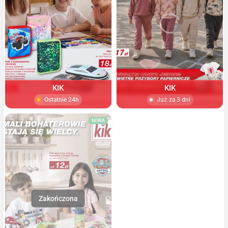
KIK
KIK
Ostatnie 24h
Już za 3 dni
NOWA