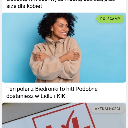
size dla kobiet
POLECAMY
Ten polar z Biedronki to hit! Podobne
dostaniesz w Lidlu i KIK
AKTUALNOŚCI