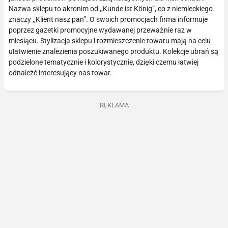
Nazwa sklepu to akronim od ,,Kunde ist König”, co z niemieckiego
znaczy ,,Klient nasz pan”. O swoich promocjach firma informuje
poprzez gazetki promocyjne wydawanej przeważnie raz w
miesiącu. Stylizacja sklepu i rozmieszczenie towaru mają na celu
ułatwienie znalezienia poszukiwanego produktu. Kolekcje ubrań są
podzielone tematycznie i kolorystycznie, dzięki czemu łatwiej
odnaleźć interesujący nas towar.
REKLAMA