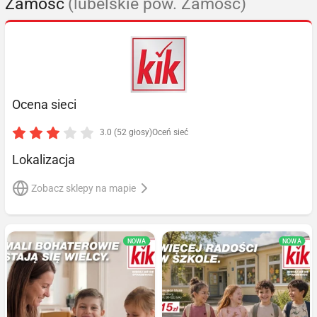
Zamość
(lubelskie pow. Zamość)
Ocena sieci
3.0 (52 głosy)
Oceń sieć
Lokalizacja
Zobacz sklepy na mapie
NOWA
NOWA