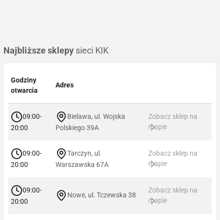
Najbliższe sklepy
sieci KIK
Godziny
Adres
otwarcia
09:00-
Bielawa, ul. Wojska
Zobacz sklep na
mapie
20:00
Polskiego 39A
09:00-
Tarczyn, ul.
Zobacz sklep na
mapie
20:00
Warszawska 67A
09:00-
Zobacz sklep na
Nowe, ul. Tczewska 38
mapie
20:00