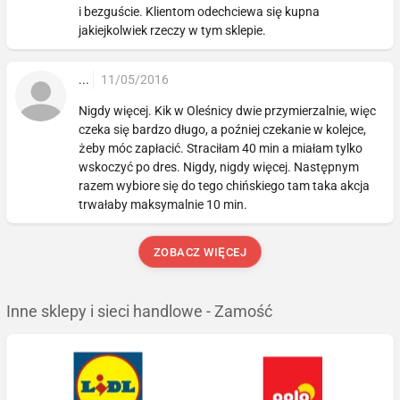
i bezguście. Klientom odechciewa się kupna
jakiejkolwiek rzeczy w tym sklepie.
...
11/05/2016
Nigdy więcej. Kik w Oleśnicy dwie przymierzalnie, więc
czeka się bardzo długo, a poźniej czekanie w kolejce,
żeby móc zapłacić. Straciłam 40 min a miałam tylko
wskoczyć po dres. Nigdy, nigdy więcej. Następnym
razem wybiore się do tego chińskiego tam taka akcja
trwałaby maksymalnie 10 min.
ZOBACZ WIĘCEJ
Inne sklepy i sieci handlowe - Zamość