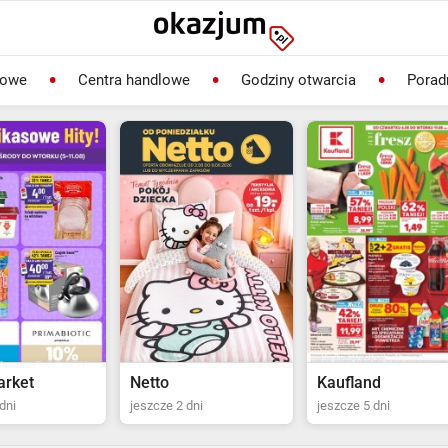
lowe
Centra handlowe
Godziny otwarcia
Porad
Kaufland
Biedronka
dni
jeszcze 5 dni
jeszcze 2 dni