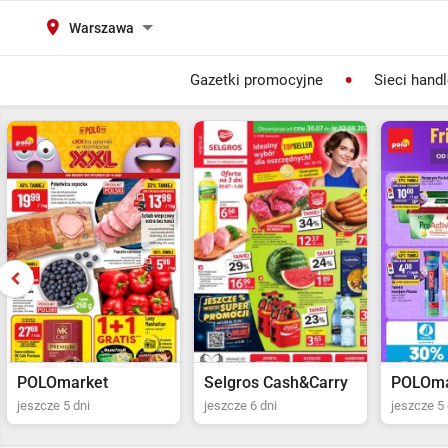
Warszawa
Gazetki promocyjne
Sieci hand
Selgros Cash&Carry
POLOmarket
Netto
jeszcze 6 dni
jeszcze 5 dni
jeszcze 2 