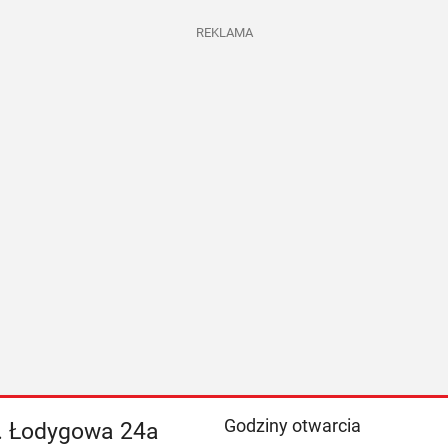
REKLAMA
Godziny otwarcia
l. Łodygowa 24a