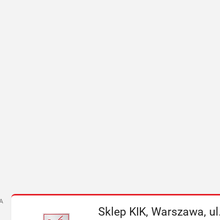
A
Sklep KIK, Warszawa, u