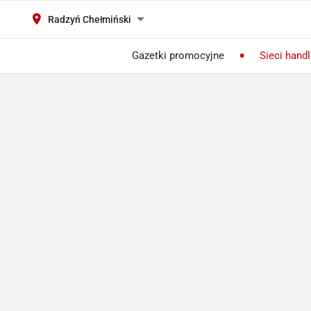
Radzyń Chełmiński
Gazetki promocyjne
Sieci hand