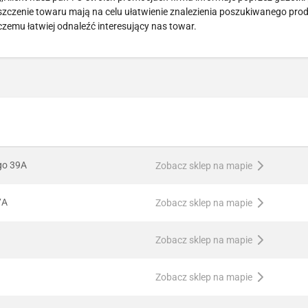
szczenie towaru mają na celu ułatwienie znalezienia poszukiwanego pro
 czemu łatwiej odnaleźć interesujący nas towar.
ego 39A
Zobacz sklep na mapie
7A
Zobacz sklep na mapie
Zobacz sklep na mapie
Zobacz sklep na mapie