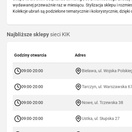
wydawanej przeważnie raz w miesiącu. Stylizacja sklepu i rozmie
Kolekcje ubrań są podzielone tematycznie i kolorystycznie, dzięki
Najbliższe sklepy
sieci KIK
Godziny otwarcia
Adres
09:00-20:00
Bielawa, ul. Wojska Polski
09:00-20:00
Tarczyn, ul. Warszawska 6
09:00-20:00
Nowe, ul. Tczewska 38
09:00-20:00
Ustka, ul. Słupska 27