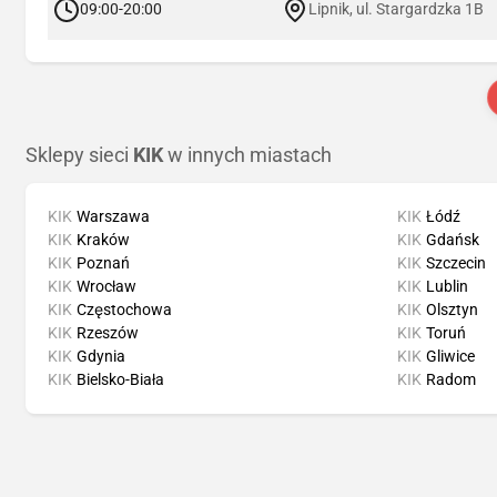
09:00-20:00
Lipnik, ul. Stargardzka 1B
Sklepy sieci
KIK
w innych miastach
KIK
Warszawa
KIK
Łódź
KIK
Kraków
KIK
Gdańsk
KIK
Poznań
KIK
Szczecin
KIK
Wrocław
KIK
Lublin
KIK
Częstochowa
KIK
Olsztyn
KIK
Rzeszów
KIK
Toruń
KIK
Gdynia
KIK
Gliwice
KIK
Bielsko-Biała
KIK
Radom