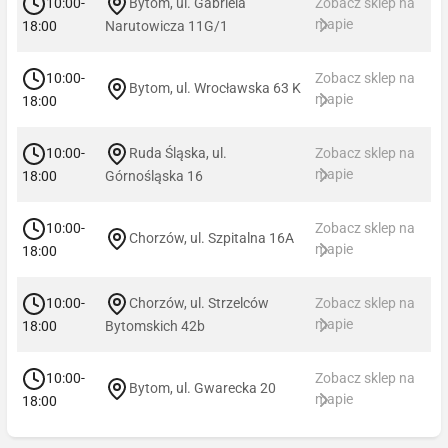
10:00-
Bytom, ul. Gabriela
Zobacz sklep na
mapie
18:00
Narutowicza 11G/1
10:00-
Zobacz sklep na
Bytom, ul. Wrocławska 63 K
mapie
18:00
10:00-
Ruda Śląska, ul.
Zobacz sklep na
mapie
18:00
Górnośląska 16
10:00-
Zobacz sklep na
Chorzów, ul. Szpitalna 16A
mapie
18:00
10:00-
Chorzów, ul. Strzelców
Zobacz sklep na
mapie
18:00
Bytomskich 42b
10:00-
Zobacz sklep na
Bytom, ul. Gwarecka 20
mapie
18:00